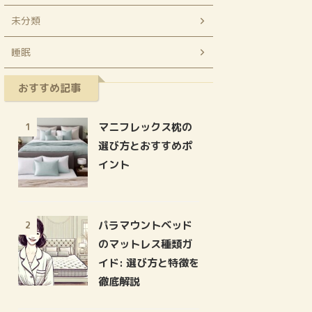
未分類
睡眠
おすすめ記事
マニフレックス枕の
1
選び方とおすすめポ
イント
パラマウントベッド
2
のマットレス種類ガ
イド: 選び方と特徴を
徹底解説