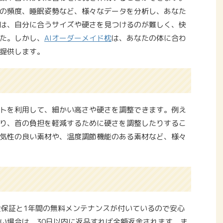
りの頻度、睡眠姿勢など、様々なデータを分析し、あなた
は、自分に合うサイズや硬さを見つけるのが難しく、快
た。しかし、
AIオーダーメイド枕
は、あなたの体に合わ
提供します。
トを利用して、細かい高さや硬さを調整できます。例え
り、首の負担を軽減するために硬さを調整したりするこ
気性の良い素材や、温度調節機能のある素材など、様々
金保証と1年間の無料メンテナンスが付いているので安心
い場合は、30日以内に返品すれば全額返金されます。ま