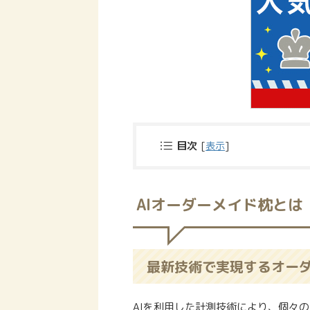
目次
[
表示
]
AIオーダーメイド枕とは
最新技術で実現するオー
AIを利用した計測技術により、個々