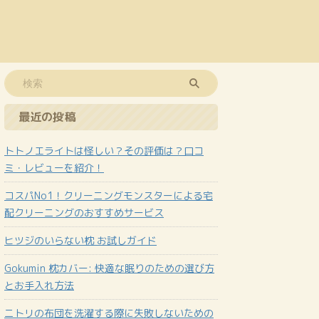
最近の投稿
トトノエライトは怪しい？その評価は？口コ
ミ・レビューを紹介！
コスパNo1！クリーニングモンスターによる宅
配クリーニングのおすすめサービス
ヒツジのいらない枕 お試しガイド
Gokumin 枕カバー: 快適な眠りのための選び方
とお手入れ方法
ニトリの布団を洗濯する際に失敗しないための