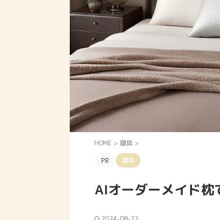
HOME
>
寝具
>
寝具
AIオーダーメイド
2024-08-22