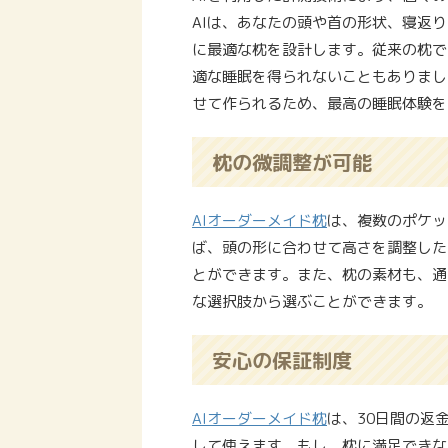
AIは、あなたの頭や首の形状、寝返
に最適な枕を設計します。従来の枕で
適な睡眠を得られないこともありまし
せて作られるため、最高の睡眠体験を
枕の微調整が可能
AIオーダーメイド枕
は、複数のポケッ
ば、頭の形に合わせて高さを調整した
とができます。また、枕の素材も、通
な選択肢から選ぶことができます。
安心の保証制度
AIオーダーメイド枕
は、30日間の返
して使えます。もし、枕に満足できな