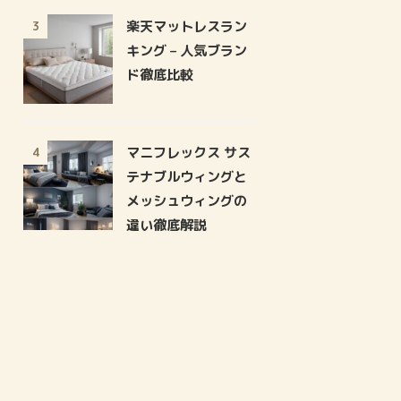
楽天マットレスラン
3
キング – 人気ブラン
ド徹底比較
マニフレックス サス
4
テナブルウィングと
メッシュウィングの
違い徹底解説