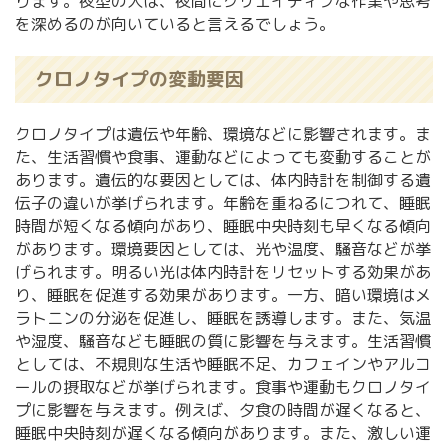
ります。夜型の人は、夜間にクリエイティブな作業や思考
を深めるのが向いていると言えるでしょう。
クロノタイプの変動要因
クロノタイプは遺伝や年齢、環境などに影響されます。ま
た、生活習慣や食事、運動などによっても変動することが
あります。遺伝的な要因としては、体内時計を制御する遺
伝子の違いが挙げられます。年齢を重ねるにつれて、睡眠
時間が短くなる傾向があり、睡眠中央時刻も早くなる傾向
があります。環境要因としては、光や温度、騒音などが挙
げられます。明るい光は体内時計をリセットする効果があ
り、睡眠を促進する効果があります。一方、暗い環境はメ
ラトニンの分泌を促進し、睡眠を誘導します。また、気温
や湿度、騒音なども睡眠の質に影響を与えます。生活習慣
としては、不規則な生活や睡眠不足、カフェインやアルコ
ールの摂取などが挙げられます。食事や運動もクロノタイ
プに影響を与えます。例えば、夕食の時間が遅くなると、
睡眠中央時刻が遅くなる傾向があります。また、激しい運