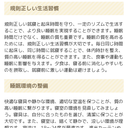
規則正しい生活習慣
規則正しい就寝と起床時間を守り、一定のリズムで生活す
ることで、より良い睡眠を実現することができます。睡眠
時間だけでなく、睡眠の質も重要です。睡眠の質を高める
ためには、規則正しい生活習慣が大切です。毎日同じ時間
に起床し、同じ時間に就寝することで、体内時計を整え、
質の高い睡眠を得ることができます。また、食事や運動も
睡眠に影響を与えます。夕食は、寝る前に消化しやすいも
のを摂取し、就寝前に激しい運動は避けましょう。
睡眠環境の整備
快適な寝具や静かな環境、適切な室温を保つことが、質の
高い睡眠に繋がります。寝室の環境を見直してみましょ
う。寝具は、自分に合ったものを選び、清潔に保つことが
大切です。また、寝室は、暗くて静かで、涼しい環境が理
想です。室温は、18～24度が最適です。遮光カーテンや