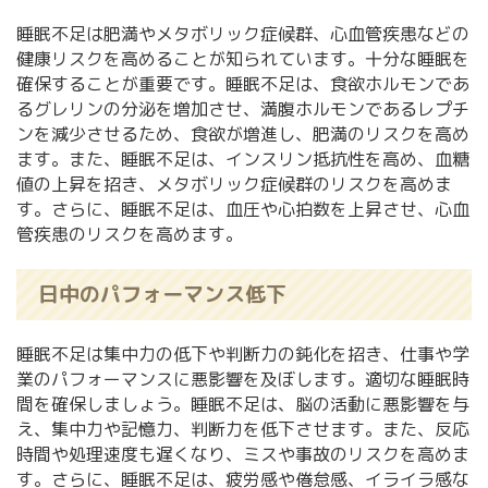
睡眠不足は肥満やメタボリック症候群、心血管疾患などの
健康リスクを高めることが知られています。十分な睡眠を
確保することが重要です。睡眠不足は、食欲ホルモンであ
るグレリンの分泌を増加させ、満腹ホルモンであるレプチ
ンを減少させるため、食欲が増進し、肥満のリスクを高め
ます。また、睡眠不足は、インスリン抵抗性を高め、血糖
値の上昇を招き、メタボリック症候群のリスクを高めま
す。さらに、睡眠不足は、血圧や心拍数を上昇させ、心血
管疾患のリスクを高めます。
日中のパフォーマンス低下
睡眠不足は集中力の低下や判断力の鈍化を招き、仕事や学
業のパフォーマンスに悪影響を及ぼします。適切な睡眠時
間を確保しましょう。睡眠不足は、脳の活動に悪影響を与
え、集中力や記憶力、判断力を低下させます。また、反応
時間や処理速度も遅くなり、ミスや事故のリスクを高めま
す。さらに、睡眠不足は、疲労感や倦怠感、イライラ感な