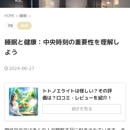
HOME
>
睡眠
>
睡眠
睡眠と健康：中央時刻の重要性を理解し
よう
2024-06-27
トトノエライトは怪しい？その評
価は？口コミ・レビューを紹介！
続きを見る
現代社会では多くの人が睡眠不足に悩まされています。そ