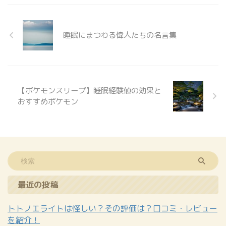
の効果と注意点 仕事運を上げる
北西枕のメリット 北西枕は、仕
事運を上げる効果があるとされて
睡眠にまつわる偉人たちの名言集
います。特に、ビジネスで成功を
目指す方や、昇進や転職を希望す
る方に効果的です。北西は、方位
磁石でいう「乾」の方位であり、
風水では、この方位は「 ...
【ポケモンスリープ】睡眠経験値の効果と
おすすめポケモン
最近の投稿
トトノエライトは怪しい？その評価は？口コミ・レビュー
を紹介！