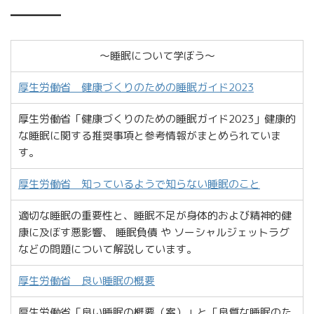
━━━━
〜睡眠について学ぼう〜
厚生労働省 健康づくりのための睡眠ガイド2023
厚生労働省「健康づくりのための睡眠ガイド2023」健康的
な睡眠に関する推奨事項と参考情報がまとめられていま
す。
厚生労働省 知っているようで知らない睡眠のこと
適切な睡眠の重要性と、睡眠不足が身体的および精神的健
康に及ぼす悪影響、 睡眠負債 や ソーシャルジェットラグ
などの問題について解説しています。
厚生労働省 良い睡眠の概要
厚生労働省「良い睡眠の概要（案）」と「良質な睡眠のた