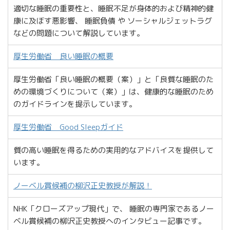
適切な睡眠の重要性と、睡眠不足が身体的および精神的健
康に及ぼす悪影響、 睡眠負債 や ソーシャルジェットラグ
などの問題について解説しています。
厚生労働省 良い睡眠の概要
厚生労働省「良い睡眠の概要（案）」と「良質な睡眠のた
めの環境づくりについて（案）」は、健康的な睡眠のため
のガイドラインを提示しています。
厚生労働省 Good Sleepガイド
質の高い睡眠を得るための実用的なアドバイスを提供して
います。
ノーベル賞候補の柳沢正史教授が解説！
NHK「クローズアップ現代」で、 睡眠の専門家であるノー
ベル賞候補の柳沢正史教授へのインタビュー記事です。