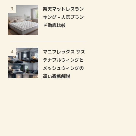
楽天マットレスラン
3
キング – 人気ブラン
ド徹底比較
マニフレックス サス
4
テナブルウィングと
メッシュウィングの
違い徹底解説