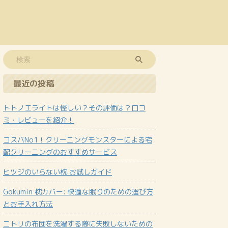
最近の投稿
トトノエライトは怪しい？その評価は？口コ
ミ・レビューを紹介！
コスパNo1！クリーニングモンスターによる宅
配クリーニングのおすすめサービス
ヒツジのいらない枕 お試しガイド
Gokumin 枕カバー: 快適な眠りのための選び方
とお手入れ方法
ニトリの布団を洗濯する際に失敗しないための