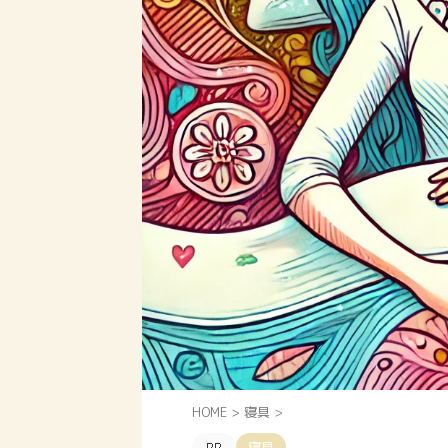
HOME
>
寝具
>
寝具