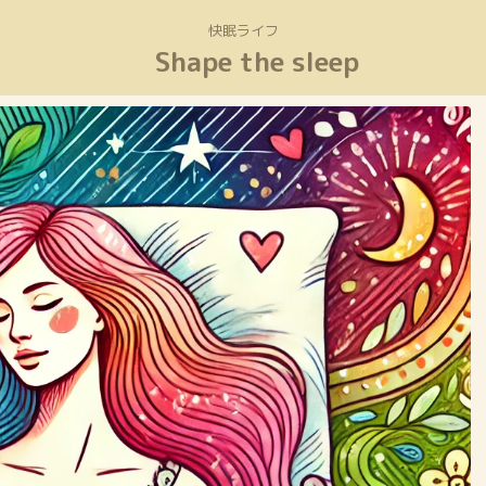
快眠ライフ
Shape the sleep