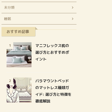
未分類
睡眠
おすすめ記事
マニフレックス枕の
1
選び方とおすすめポ
イント
パラマウントベッド
2
のマットレス種類ガ
イド: 選び方と特徴を
徹底解説