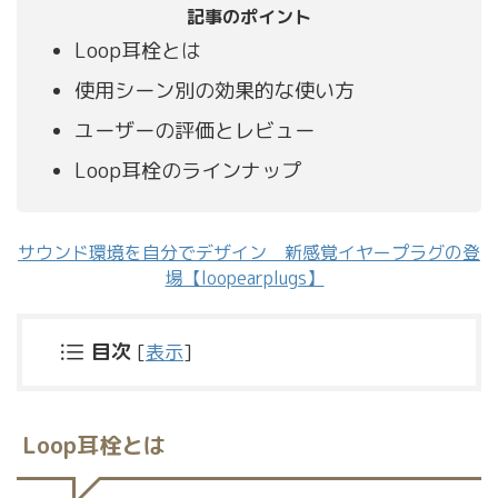
記事のポイント
Loop耳栓とは
使用シーン別の効果的な使い方
ユーザーの評価とレビュー
Loop耳栓のラインナップ
サウンド環境を自分でデザイン 新感覚イヤープラグの登
場【loopearplugs】
目次
[
表示
]
Loop耳栓とは